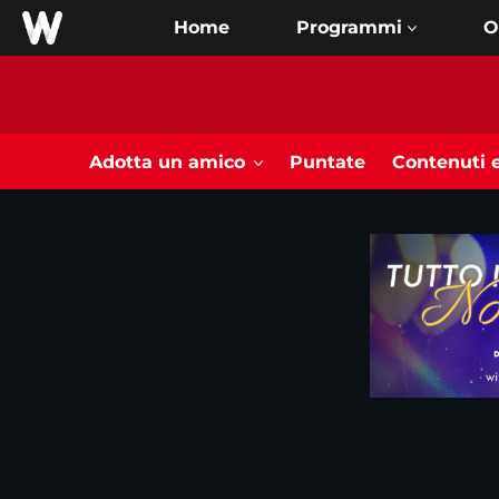
Home
O
Adotta un amico
Puntate
Contenuti e