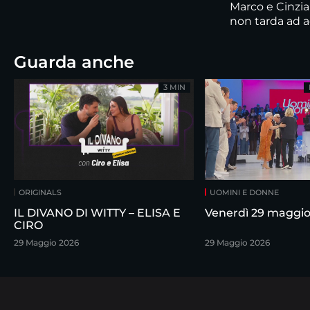
Marco e Cinzia
non tarda ad a
Guarda anche
3 MIN
ORIGINALS
UOMINI E DONNE
IL DIVANO DI WITTY – ELISA E
Venerdì 29 maggi
CIRO
29 Maggio 2026
29 Maggio 2026