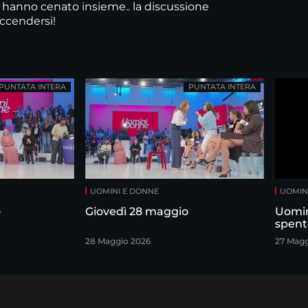
 hanno cenato insieme.. la discussione
ccendersi!
PUNTATA INTERA
PUNTATA INTERA
UOMINI E DONNE
UOMIN
o
Giovedì 28 maggio
Uomin
spent
28 Maggio 2026
27 Magg