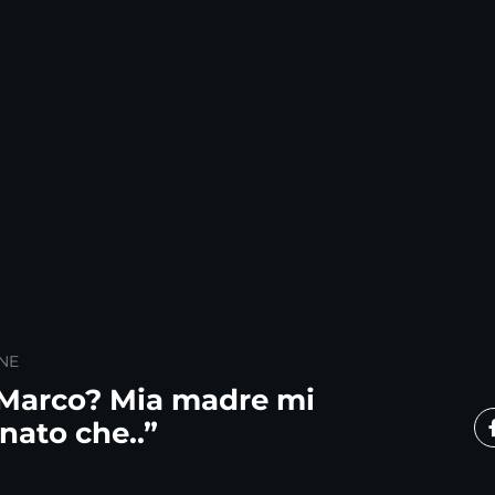
NE
”Marco? Mia madre mi
nato che..”