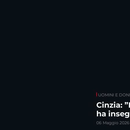
UOMINI E DON
Cinzia: 
ha inseg
06 Maggio 2026