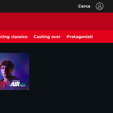
Cerca
ting classico
Casting over
Protagonisti