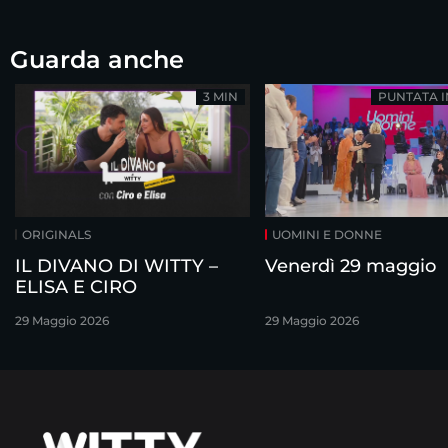
Guarda anche
3 MIN
PUNTATA 
ORIGINALS
UOMINI E DONNE
IL DIVANO DI WITTY –
Venerdì 29 maggio
ELISA E CIRO
29 Maggio 2026
29 Maggio 2026