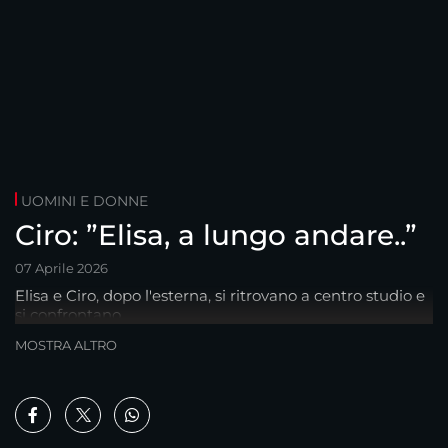
UOMINI E DONNE
Ciro: ”Elisa, a lungo andare..”
07 Aprile 2026
Elisa e Ciro, dopo l'esterna, si ritrovano a centro studio e
si confrontano..
MOSTRA ALTRO