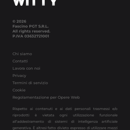
© 2026
Fascino PGT S.R.L.
All rights reserved.
P.IVA
03632721001
Chi siamo
Contatti
Lavora con noi
Privacy
Termini di servizio
Cookie
Regolamentazione per Opere Web
Rispetto ai contenuti e ai dati personali trasmessi e/o
riprodotti è vietata ogni utilizzazione funzionale
all’addestramento di sistemi di intelligenza artificiale
generativa. È altresì fatto divieto espresso di utilizzare mezzi