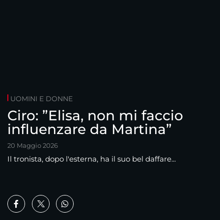
UOMINI E DONNE
Ciro: ”Elisa, non mi faccio
influenzare da Martina”
20 Maggio 2026
Il tronista, dopo l'esterna, ha il suo bel daffare...