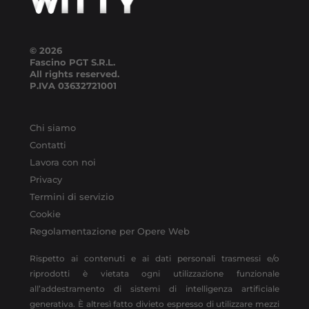
© 2026
Fascino PGT S.R.L.
All rights reserved.
P.IVA
03632721001
Chi siamo
Contatti
Lavora con noi
Privacy
Termini di servizio
Cookie
Regolamentazione per Opere Web
Rispetto ai contenuti e ai dati personali trasmessi e/o
riprodotti è vietata ogni utilizzazione funzionale
all’addestramento di sistemi di intelligenza artificiale
generativa. È altresì fatto divieto espresso di utilizzare mezzi