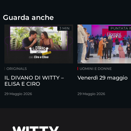
Guarda anche
3 MIN
PUNTATA 
ORIGINALS
UOMINI E DONNE
IL DIVANO DI WITTY –
Venerdì 29 maggio
ELISA E CIRO
29 Maggio 2026
29 Maggio 2026