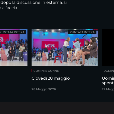
 dopo la discussione in esterna, si
 a faccia...
PUNTATA INTERA
PUNTATA INTERA
UOMINI E DONNE
UOMIN
o
Giovedì 28 maggio
Uomin
spent
28 Maggio 2026
27 Magg