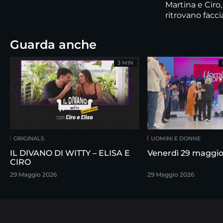
Martina e Ciro,
ritrovano faccia
Guarda anche
3 MIN
ORIGINALS
UOMINI E DONNE
IL DIVANO DI WITTY – ELISA E
Venerdì 29 maggi
CIRO
29 Maggio 2026
29 Maggio 2026