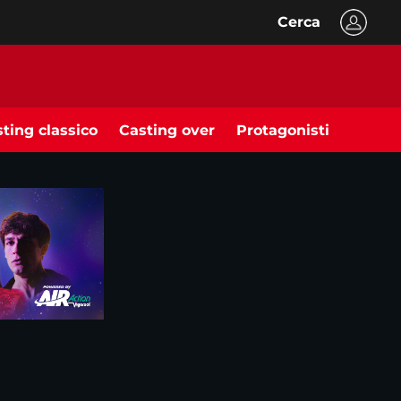
Cerca
ting classico
Casting over
Protagonisti