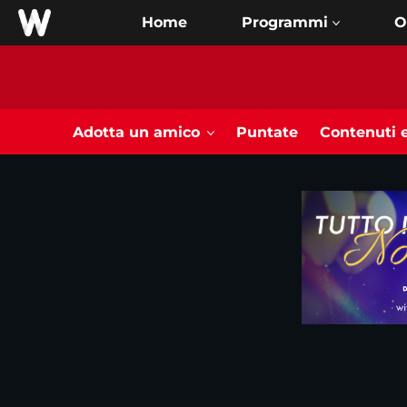
Home
O
Adotta un amico
Puntate
Contenuti e