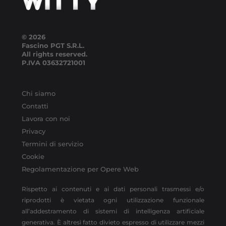
© 2026
Fascino PGT S.R.L.
All rights reserved.
P.IVA
03632721001
Chi siamo
Contatti
Lavora con noi
Privacy
Termini di servizio
Cookie
Regolamentazione per Opere Web
Rispetto ai contenuti e ai dati personali trasmessi e/o
riprodotti è vietata ogni utilizzazione funzionale
all’addestramento di sistemi di intelligenza artificiale
generativa. È altresì fatto divieto espresso di utilizzare mezzi