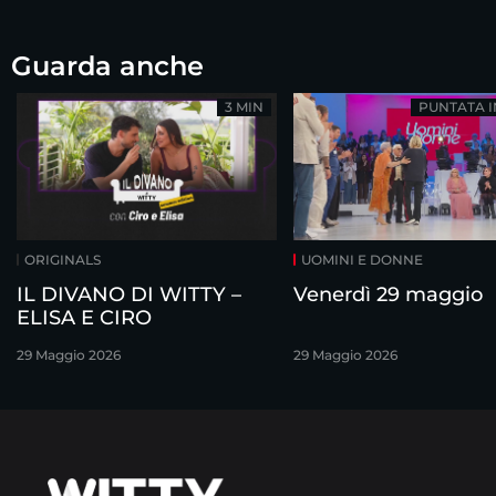
Guarda anche
3 MIN
PUNTATA 
ORIGINALS
UOMINI E DONNE
IL DIVANO DI WITTY –
Venerdì 29 maggio
ELISA E CIRO
29 Maggio 2026
29 Maggio 2026