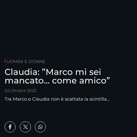
UOMINI E DONNE
Claudia: ”Marco mi sei
mancato… come amico”
02 Ottobre 2023
Tra Marco e Claudia non è scattata la scintilla...