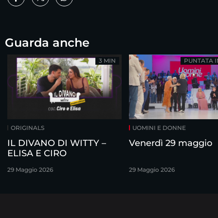
Guarda anche
3 MIN
PUNTATA 
ORIGINALS
UOMINI E DONNE
IL DIVANO DI WITTY –
Venerdì 29 maggio
ELISA E CIRO
29 Maggio 2026
29 Maggio 2026