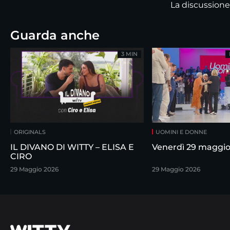
La discussione
Guarda anche
3 MIN
ORIGINALS
UOMINI E DONNE
IL DIVANO DI WITTY – ELISA E
Venerdì 29 maggi
CIRO
29 Maggio 2026
29 Maggio 2026