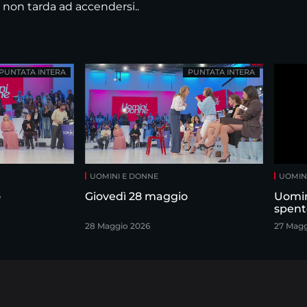
 non tarda ad accendersi..
PUNTATA INTERA
PUNTATA INTERA
UOMINI E DONNE
UOMIN
o
Giovedì 28 maggio
Uomin
spent
28 Maggio 2026
27 Magg