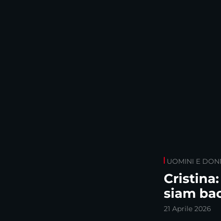
UOMINI E DON
Cristina:
siam bac
21 Aprile 2026