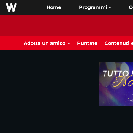
Home
O
Adotta un amico
Puntate
Contenuti e