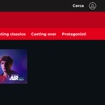
Cerca
ting classico
Casting over
Protagonisti