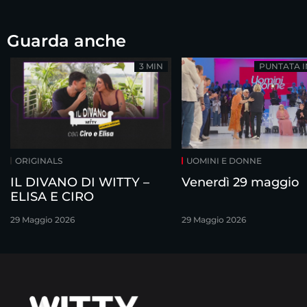
Guarda anche
3 MIN
PUNTATA 
ORIGINALS
UOMINI E DONNE
IL DIVANO DI WITTY –
Venerdì 29 maggio
ELISA E CIRO
29 Maggio 2026
29 Maggio 2026