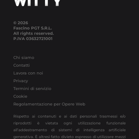
© 2026
Fascino PGT S.R.L.
All rights reserved.
P.IVA
03632721001
Chi siamo
Contatti
Lavora con noi
Privacy
Termini di servizio
Cookie
Regolamentazione per Opere Web
Rispetto ai contenuti e ai dati personali trasmessi e/o
riprodotti è vietata ogni utilizzazione funzionale
all’addestramento di sistemi di intelligenza artificiale
generativa. È altresì fatto divieto espresso di utilizzare mezzi