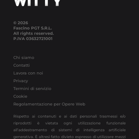
© 2026
Fascino PGT S.R.L.
All rights reserved.
P.IVA
03632721001
Chi siamo
Contatti
Lavora con noi
Privacy
Termini di servizio
Cookie
Regolamentazione per Opere Web
Rispetto ai contenuti e ai dati personali trasmessi e/o
riprodotti è vietata ogni utilizzazione funzionale
all’addestramento di sistemi di intelligenza artificiale
generativa. È altresì fatto divieto espresso di utilizzare mezzi