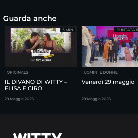
Guarda anche
3 MIN
PUNTATA 
ORIGINALS
UOMINI E DONNE
IL DIVANO DI WITTY –
Venerdì 29 maggio
ELISA E CIRO
29 Maggio 2026
29 Maggio 2026