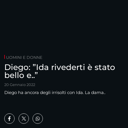
UOMINI E DONNE
Diego: ”Ida rivederti è stato
bello e..”
20 Gennaio 2022
Diego ha ancora degli irrisolti con Ida. La dama..