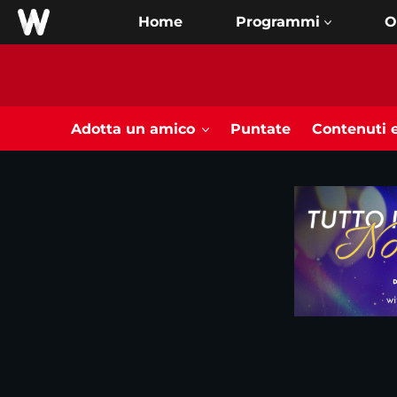
Home
O
Adotta un amico
Puntate
Contenuti e