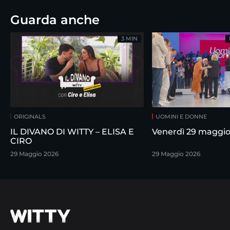
Guarda anche
3 MIN
ORIGINALS
UOMINI E DONNE
IL DIVANO DI WITTY – ELISA E
Venerdì 29 maggi
CIRO
29 Maggio 2026
29 Maggio 2026