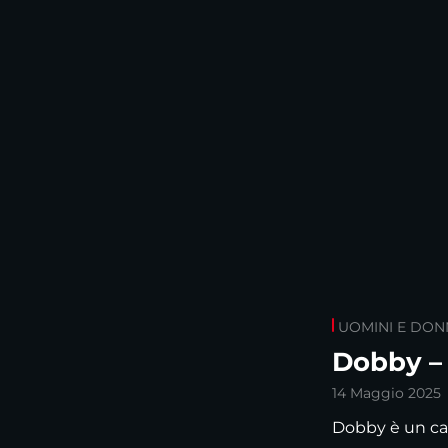
UOMINI E DON
Dobby –
14 Maggio 2025
Dobby è un can