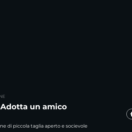
NE
 Adotta un amico
e di piccola taglia aperto e socievole