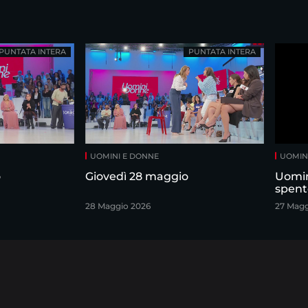
PUNTATA INTERA
PUNTATA INTERA
UOMINI E DONNE
UOMIN
o
Giovedì 28 maggio
Uomin
spent
28 Maggio 2026
27 Magg