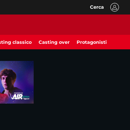
Cerca
ting classico
Casting over
Protagonisti