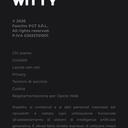
© 2026
Fascino PGT S.R.L.
All rights reserved.
P.IVA
03632721001
Chi siamo
Contatti
Lavora con noi
Privacy
Termini di servizio
Cookie
Regolamentazione per Opere Web
Rispetto ai contenuti e ai dati personali trasmessi e/o
riprodotti è vietata ogni utilizzazione funzionale
all’addestramento di sistemi di intelligenza artificiale
generativa. È altresì fatto divieto espresso di utilizzare mezzi