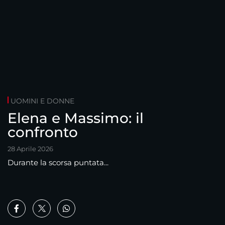
UOMINI E DONNE
Elena e Massimo: il
confronto
28 Aprile 2026
Durante la scorsa puntata...