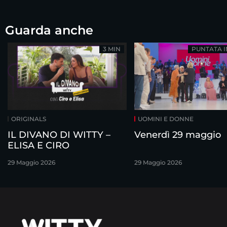
Guarda anche
3 MIN
PUNTATA 
ORIGINALS
UOMINI E DONNE
IL DIVANO DI WITTY –
Venerdì 29 maggio
ELISA E CIRO
29 Maggio 2026
29 Maggio 2026