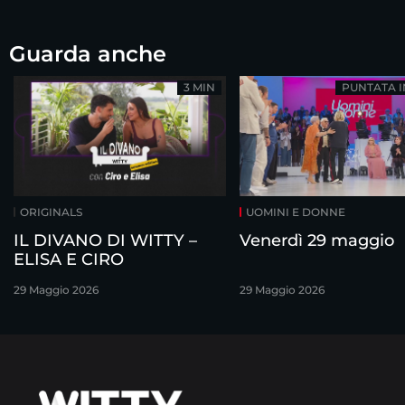
Guarda anche
3 MIN
PUNTATA 
ORIGINALS
UOMINI E DONNE
IL DIVANO DI WITTY –
Venerdì 29 maggio
ELISA E CIRO
29 Maggio 2026
29 Maggio 2026