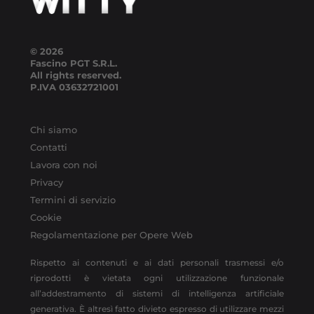
© 2026
Fascino PGT S.R.L.
All rights reserved.
P.IVA
03632721001
Chi siamo
Contatti
Lavora con noi
Privacy
Termini di servizio
Cookie
Regolamentazione per Opere Web
Rispetto ai contenuti e ai dati personali trasmessi e/o
riprodotti è vietata ogni utilizzazione funzionale
all’addestramento di sistemi di intelligenza artificiale
generativa. È altresì fatto divieto espresso di utilizzare mezzi