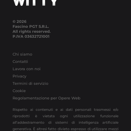
© 2026
Fascino PGT S.R.L.
All rights reserved.
P.IVA
03632721001
Chi siamo
Contatti
Lavora con noi
Privacy
Termini di servizio
Cookie
Regolamentazione per Opere Web
Rispetto ai contenuti e ai dati personali trasmessi e/o
riprodotti è vietata ogni utilizzazione funzionale
all’addestramento di sistemi di intelligenza artificiale
generativa. È altresì fatto divieto espresso di utilizzare mezzi