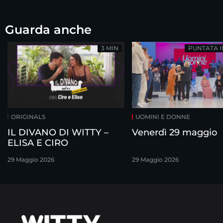
Guarda anche
3 MIN
PUNTATA 
ORIGINALS
UOMINI E DONNE
IL DIVANO DI WITTY –
Venerdì 29 maggio
ELISA E CIRO
29 Maggio 2026
29 Maggio 2026