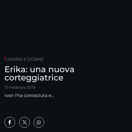
UOMINI E DONNE
Erika: una nuova
corteggiatrice
15 Febbraio 2019
Ivan l'ha conosciuta e...