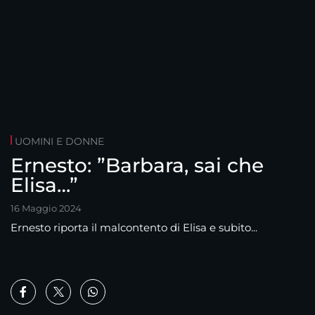
UOMINI E DONNE
Ernesto: ”Barbara, sai che
Elisa…”
16 Maggio 2024
Ernesto riporta il malcontento di Elisa e subito...