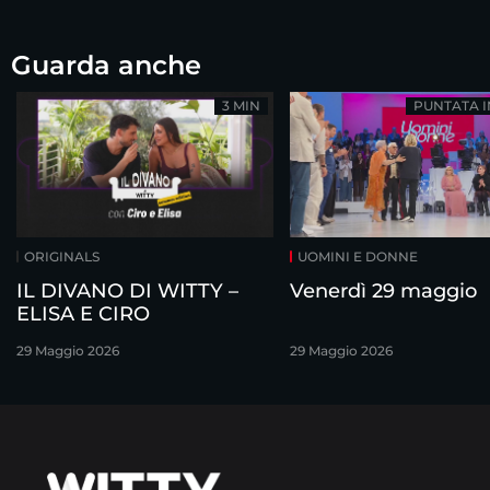
Guarda anche
3 MIN
PUNTATA 
ORIGINALS
UOMINI E DONNE
IL DIVANO DI WITTY –
Venerdì 29 maggio
ELISA E CIRO
29 Maggio 2026
29 Maggio 2026