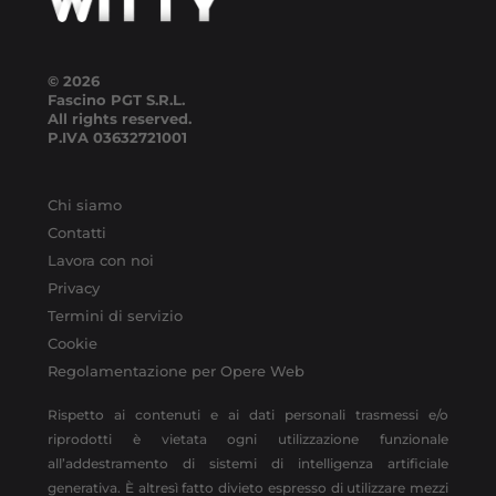
© 2026
Fascino PGT S.R.L.
All rights reserved.
P.IVA
03632721001
Chi siamo
Contatti
Lavora con noi
Privacy
Termini di servizio
Cookie
Regolamentazione per Opere Web
Rispetto ai contenuti e ai dati personali trasmessi e/o
riprodotti è vietata ogni utilizzazione funzionale
all’addestramento di sistemi di intelligenza artificiale
generativa. È altresì fatto divieto espresso di utilizzare mezzi