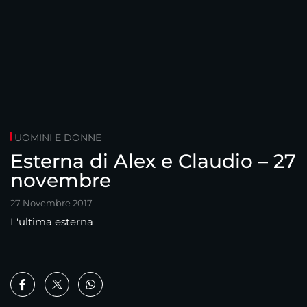
UOMINI E DONNE
Esterna di Alex e Claudio – 27
novembre
27 Novembre 2017
L'ultima esterna