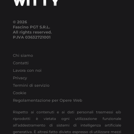
© 2026
Fascino PGT S.R.L.
All rights reserved.
P.IVA
03632721001
Chi siamo
Contatti
Lavora con noi
Privacy
Termini di servizio
Cookie
Regolamentazione per Opere Web
Rispetto ai contenuti e ai dati personali trasmessi e/o
riprodotti è vietata ogni utilizzazione funzionale
all’addestramento di sistemi di intelligenza artificiale
generativa. È altresì fatto divieto espresso di utilizzare mezzi