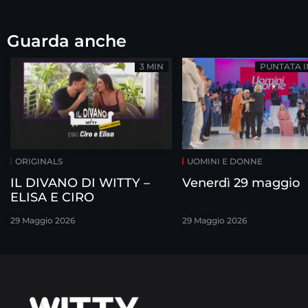
Guarda anche
3 MIN
PUNTATA 
ORIGINALS
UOMINI E DONNE
IL DIVANO DI WITTY –
Venerdì 29 maggio
ELISA E CIRO
29 Maggio 2026
29 Maggio 2026