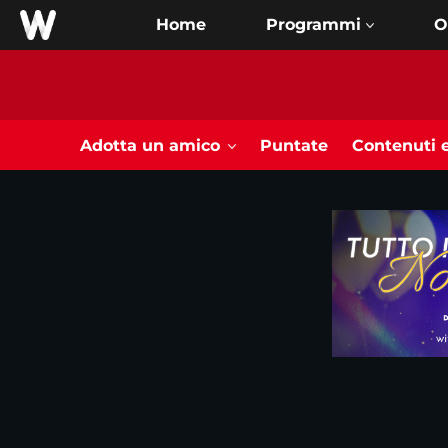
Home
O
Adotta un amico
Puntate
Contenuti e