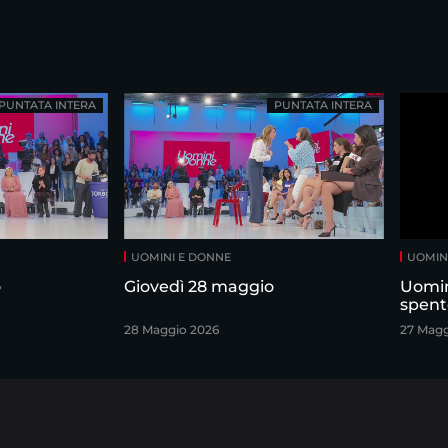
PUNTATA INTERA
PUNTATA INTERA
UOMINI E DONNE
UOMIN
o
Giovedì 28 maggio
Uomin
spent
28 Maggio 2026
27 Magg