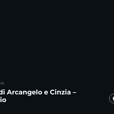
NE
di Arcangelo e Cinzia –
io