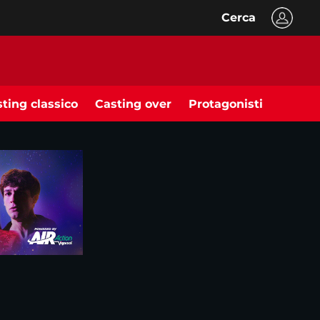
Cerca
ting classico
Casting over
Protagonisti