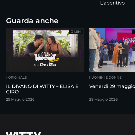
L'aperitivo
Guarda anche
3 MIN
ORIGINALS
UOMINI E DONNE
IL DIVANO DI WITTY – ELISA E
Venerdì 29 maggi
CIRO
29 Maggio 2026
29 Maggio 2026