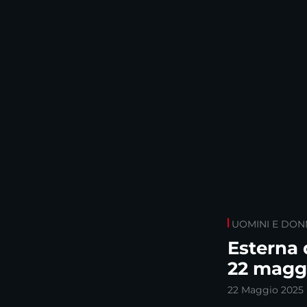
UOMINI E DON
Esterna 
22 magg
22 Maggio 2025