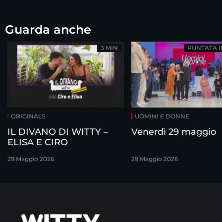
Guarda anche
3 MIN
PUNTATA 
ORIGINALS
UOMINI E DONNE
IL DIVANO DI WITTY –
Venerdì 29 maggio
ELISA E CIRO
29 Maggio 2026
29 Maggio 2026