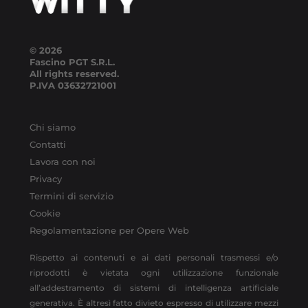
© 2026
Fascino PGT S.R.L.
All rights reserved.
P.IVA
03632721001
Chi siamo
Contatti
Lavora con noi
Privacy
Termini di servizio
Cookie
Regolamentazione per Opere Web
Rispetto ai contenuti e ai dati personali trasmessi e/o
riprodotti è vietata ogni utilizzazione funzionale
all’addestramento di sistemi di intelligenza artificiale
generativa. È altresì fatto divieto espresso di utilizzare mezzi