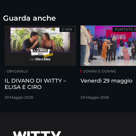
Guarda anche
3 MIN
PUNTATA 
ORIGINALS
UOMINI E DONNE
IL DIVANO DI WITTY –
Venerdì 29 maggio
ELISA E CIRO
29 Maggio 2026
29 Maggio 2026