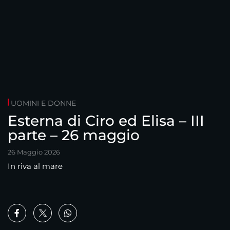
UOMINI E DONNE
Esterna di Ciro ed Elisa – III
parte – 26 maggio
26 Maggio 2026
In riva al mare