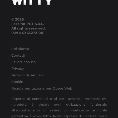
© 2026
Fascino PGT S.R.L.
All rights reserved.
P.IVA
03632721001
Chi siamo
Contatti
Lavora con noi
Privacy
Termini di servizio
Cookie
Regolamentazione per Opere Web
Rispetto ai contenuti e ai dati personali trasmessi e/o
riprodotti è vietata ogni utilizzazione funzionale
all’addestramento di sistemi di intelligenza artificiale
generativa. È altresì fatto divieto espresso di utilizzare mezzi