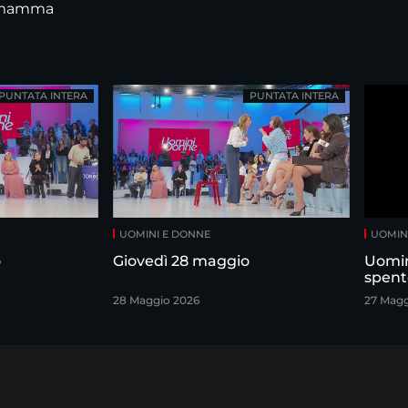
i mamma
PUNTATA INTERA
PUNTATA INTERA
UOMINI E DONNE
UOMIN
o
Giovedì 28 maggio
Uomin
spent
28 Maggio 2026
27 Magg