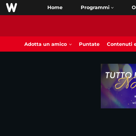
Home
O
Adotta un amico
Puntate
Contenuti e