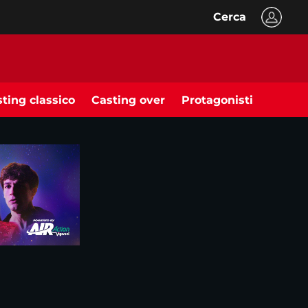
Cerca
ting classico
Casting over
Protagonisti