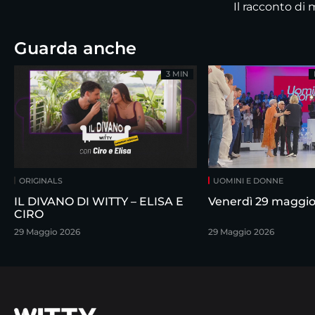
Il racconto d
Guarda anche
3 MIN
ORIGINALS
UOMINI E DONNE
IL DIVANO DI WITTY – ELISA E
Venerdì 29 maggi
CIRO
29 Maggio 2026
29 Maggio 2026