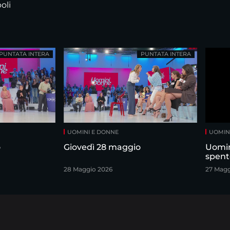
oli
PUNTATA INTERA
PUNTATA INTERA
UOMINI E DONNE
UOMIN
o
Giovedì 28 maggio
Uomin
spent
28 Maggio 2026
27 Magg