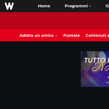
Home
O
Adotta un amico
Puntate
Contenuti e