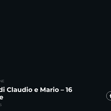
NE
di Claudio e Mario – 16
e
6