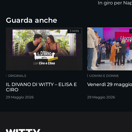
In giro per Nap
Guarda anche
3 MIN
ORIGINALS
UOMINI E DONNE
IL DIVANO DI WITTY – ELISA E
Venerdì 29 maggi
CIRO
29 Maggio 2026
29 Maggio 2026