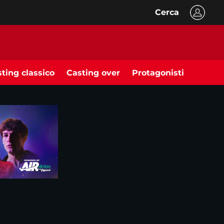
Cerca
ting classico
Casting over
Protagonisti