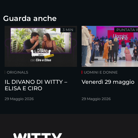
Guarda anche
3 MIN
PUNTATA 
ORIGINALS
UOMINI E DONNE
IL DIVANO DI WITTY –
Venerdì 29 maggio
ELISA E CIRO
29 Maggio 2026
29 Maggio 2026