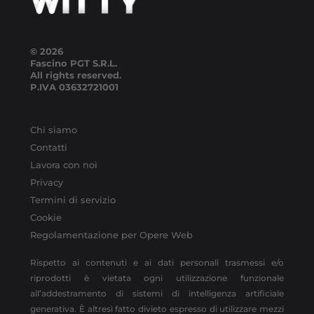
© 2026
Fascino PGT S.R.L.
All rights reserved.
P.IVA
03632721001
Chi siamo
Contatti
Lavora con noi
Privacy
Termini di servizio
Cookie
Regolamentazione per Opere Web
Rispetto ai contenuti e ai dati personali trasmessi e/o
riprodotti è vietata ogni utilizzazione funzionale
all’addestramento di sistemi di intelligenza artificiale
generativa. È altresì fatto divieto espresso di utilizzare mezzi