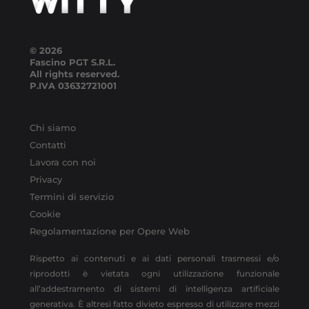
© 2026
Fascino PGT S.R.L.
All rights reserved.
P.IVA
03632721001
Chi siamo
Contatti
Lavora con noi
Privacy
Termini di servizio
Cookie
Regolamentazione per Opere Web
Rispetto ai contenuti e ai dati personali trasmessi e/o
riprodotti è vietata ogni utilizzazione funzionale
all’addestramento di sistemi di intelligenza artificiale
generativa. È altresì fatto divieto espresso di utilizzare mezzi