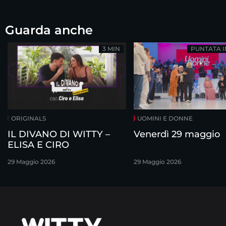
Guarda anche
3 MIN
PUNTATA 
ORIGINALS
UOMINI E DONNE
IL DIVANO DI WITTY –
Venerdì 29 maggio
ELISA E CIRO
29 Maggio 2026
29 Maggio 2026