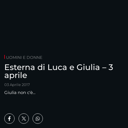
UOMINI E DONNE
Esterna di Luca e Giulia – 3
aprile
03 Aprile 2017
Giulia non c'è...