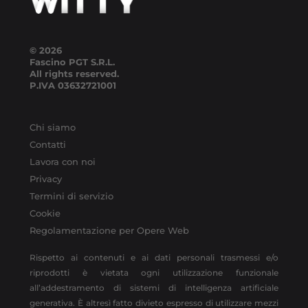
© 2026
Fascino PGT S.R.L.
All rights reserved.
P.IVA
03632721001
Chi siamo
Contatti
Lavora con noi
Privacy
Termini di servizio
Cookie
Regolamentazione per Opere Web
Rispetto ai contenuti e ai dati personali trasmessi e/o
riprodotti è vietata ogni utilizzazione funzionale
all’addestramento di sistemi di intelligenza artificiale
generativa. È altresì fatto divieto espresso di utilizzare mezzi