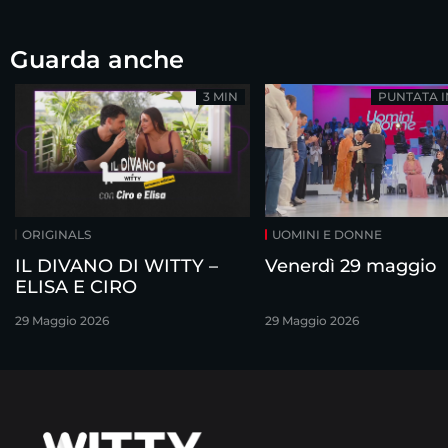
Guarda anche
3 MIN
PUNTATA 
ORIGINALS
UOMINI E DONNE
IL DIVANO DI WITTY –
Venerdì 29 maggio
ELISA E CIRO
29 Maggio 2026
29 Maggio 2026