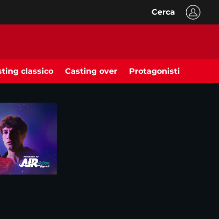
Cerca
ting classico
Casting over
Protagonisti