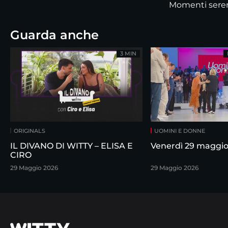
Momenti sere
Guarda anche
3 MIN
ORIGINALS
UOMINI E DONNE
IL DIVANO DI WITTY – ELISA E
Venerdì 29 maggi
CIRO
29 Maggio 2026
29 Maggio 2026