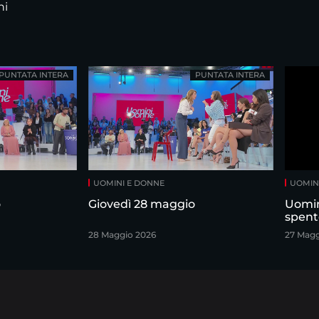
ni
PUNTATA INTERA
PUNTATA INTERA
UOMINI E DONNE
UOMIN
o
Giovedì 28 maggio
Uomin
spent
28 Maggio 2026
27 Magg