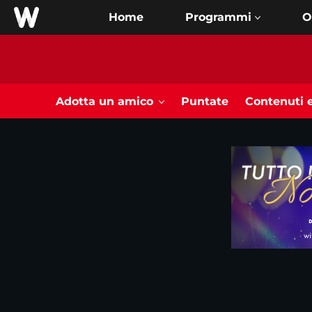
Home
O
Adotta un amico
Puntate
Contenuti e