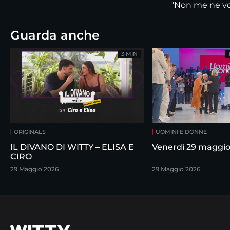
''Non me ne vog
Guarda anche
3 MIN
ORIGINALS
UOMINI E DONNE
IL DIVANO DI WITTY – ELISA E
Venerdì 29 maggi
CIRO
29 Maggio 2026
29 Maggio 2026