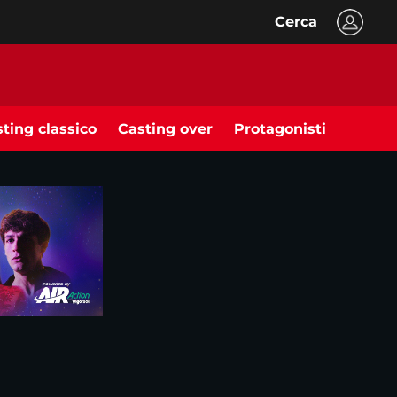
Cerca
ting classico
Casting over
Protagonisti