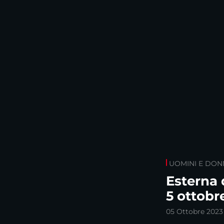
UOMINI E DON
Esterna 
5 ottobr
05 Ottobre 2023