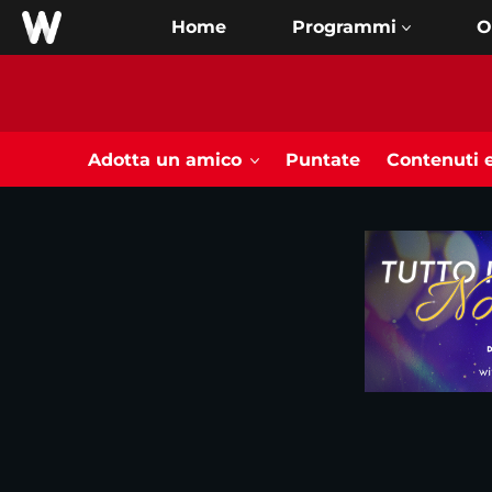
Home
O
Adotta un amico
Puntate
Contenuti e