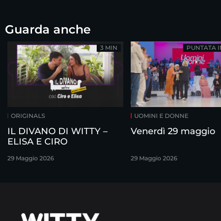
Guarda anche
3 MIN
PUNTATA 
ORIGINALS
UOMINI E DONNE
IL DIVANO DI WITTY –
Venerdì 29 maggio
ELISA E CIRO
29 Maggio 2026
29 Maggio 2026