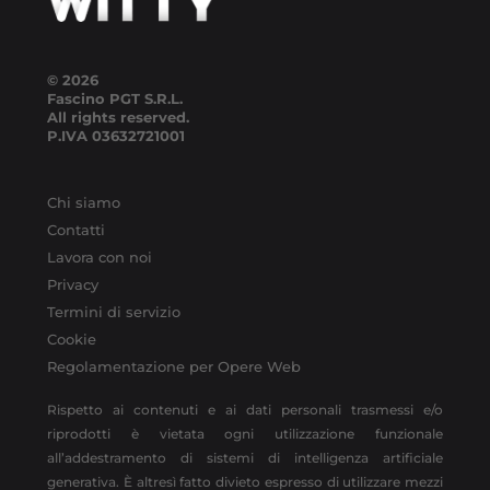
© 2026
Fascino PGT S.R.L.
All rights reserved.
P.IVA
03632721001
Chi siamo
Contatti
Lavora con noi
Privacy
Termini di servizio
Cookie
Regolamentazione per Opere Web
Rispetto ai contenuti e ai dati personali trasmessi e/o
riprodotti è vietata ogni utilizzazione funzionale
all’addestramento di sistemi di intelligenza artificiale
generativa. È altresì fatto divieto espresso di utilizzare mezzi