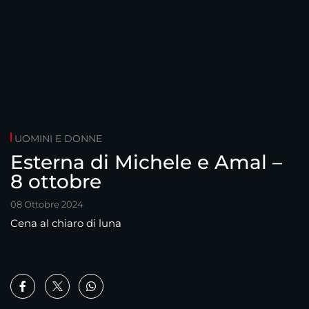
UOMINI E DONNE
Esterna di Michele e Amal –
8 ottobre
08 Ottobre 2024
Cena al chiaro di luna