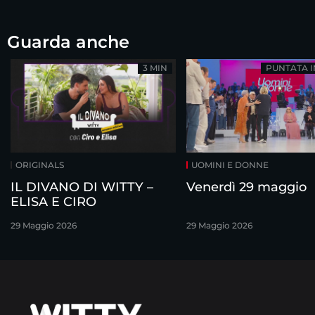
Guarda anche
3 MIN
PUNTATA 
ORIGINALS
UOMINI E DONNE
IL DIVANO DI WITTY –
Venerdì 29 maggio
ELISA E CIRO
29 Maggio 2026
29 Maggio 2026