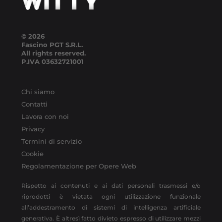
© 2026
Fascino PGT S.R.L.
All rights reserved.
P.IVA
03632721001
Chi siamo
Contatti
Lavora con noi
Privacy
Termini di servizio
Cookie
Regolamentazione per Opere Web
Rispetto ai contenuti e ai dati personali trasmessi e/o
riprodotti è vietata ogni utilizzazione funzionale
all’addestramento di sistemi di intelligenza artificiale
generativa. È altresì fatto divieto espresso di utilizzare mezzi