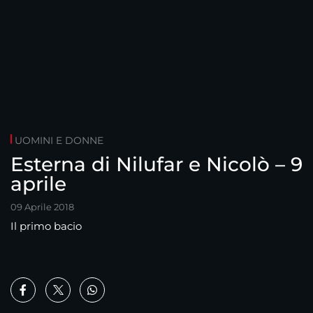
UOMINI E DONNE
Esterna di Nilufar e Nicolò – 9
aprile
09 Aprile 2018
Il primo bacio