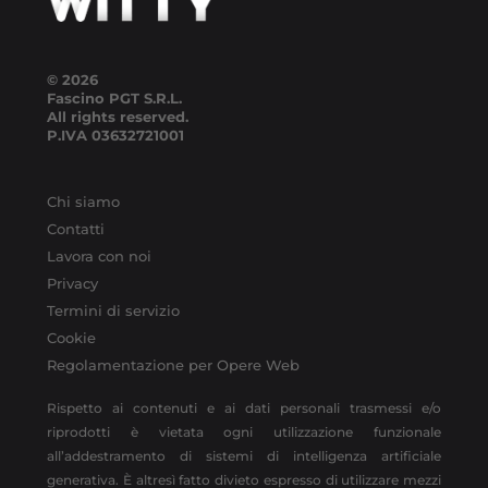
© 2026
Fascino PGT S.R.L.
All rights reserved.
P.IVA
03632721001
Chi siamo
Contatti
Lavora con noi
Privacy
Termini di servizio
Cookie
Regolamentazione per Opere Web
Rispetto ai contenuti e ai dati personali trasmessi e/o
riprodotti è vietata ogni utilizzazione funzionale
all’addestramento di sistemi di intelligenza artificiale
generativa. È altresì fatto divieto espresso di utilizzare mezzi