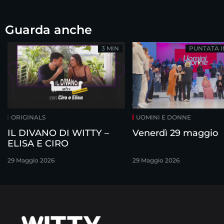
Guarda anche
3 MIN
PUNTATA 
ORIGINALS
UOMINI E DONNE
IL DIVANO DI WITTY –
Venerdì 29 maggio
ELISA E CIRO
29 Maggio 2026
29 Maggio 2026