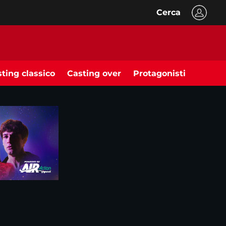
Cerca
ting classico
Casting over
Protagonisti