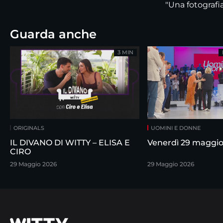
"Una fotografia 
Guarda anche
3 MIN
ORIGINALS
UOMINI E DONNE
IL DIVANO DI WITTY – ELISA E
Venerdì 29 maggi
CIRO
29 Maggio 2026
29 Maggio 2026