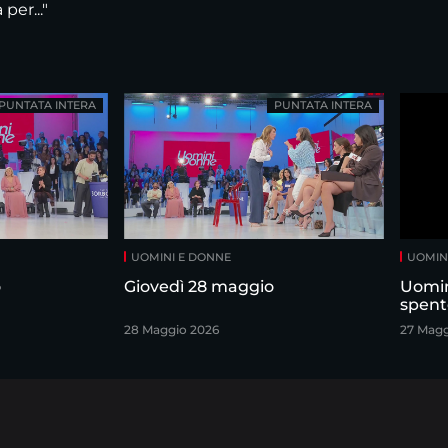
per..."
PUNTATA INTERA
PUNTATA INTERA
UOMINI E DONNE
UOMIN
o
Giovedì 28 maggio
Uomin
spent
28 Maggio 2026
27 Magg