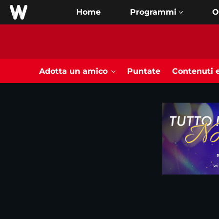
Home
O
Adotta un amico
Puntate
Contenuti e