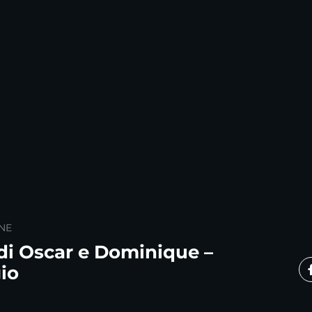
NE
di Oscar e Dominique –
io