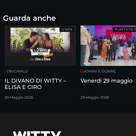
Guarda anche
3 MIN
PUNTATA 
ORIGINALS
UOMINI E DONNE
IL DIVANO DI WITTY –
Venerdì 29 maggio
ELISA E CIRO
29 Maggio 2026
29 Maggio 2026