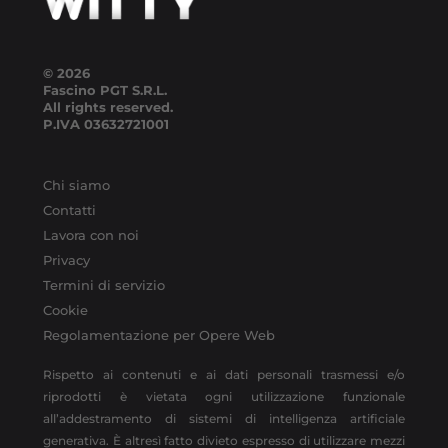
© 2026
Fascino PGT S.R.L.
All rights reserved.
P.IVA
03632721001
Chi siamo
Contatti
Lavora con noi
Privacy
Termini di servizio
Cookie
Regolamentazione per Opere Web
Rispetto ai contenuti e ai dati personali trasmessi e/o
riprodotti è vietata ogni utilizzazione funzionale
all’addestramento di sistemi di intelligenza artificiale
generativa. È altresì fatto divieto espresso di utilizzare mezzi