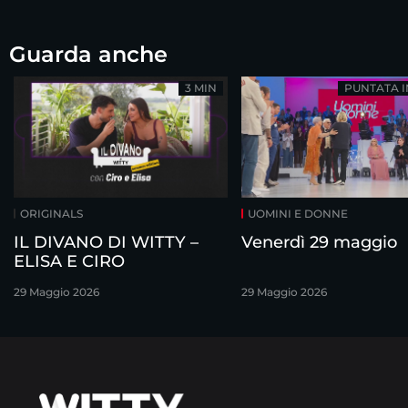
Guarda anche
3 MIN
PUNTATA 
ORIGINALS
UOMINI E DONNE
IL DIVANO DI WITTY –
Venerdì 29 maggio
ELISA E CIRO
29 Maggio 2026
29 Maggio 2026