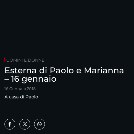
UOMINI E DONNE
Esterna di Paolo e Marianna
– 16 gennaio
16 Gennaio 2018
A casa di Paolo