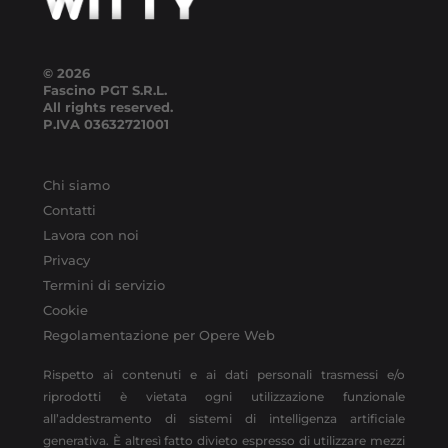
© 2026
Fascino PGT S.R.L.
All rights reserved.
P.IVA
03632721001
Chi siamo
Contatti
Lavora con noi
Privacy
Termini di servizio
Cookie
Regolamentazione per Opere Web
Rispetto ai contenuti e ai dati personali trasmessi e/o
riprodotti è vietata ogni utilizzazione funzionale
all’addestramento di sistemi di intelligenza artificiale
generativa. È altresì fatto divieto espresso di utilizzare mezzi