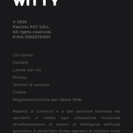
© 2026
Fascino PGT S.R.L.
All rights reserved.
P.IVA
03632721001
Chi siamo
Contatti
Lavora con noi
Privacy
Termini di servizio
Cookie
Regolamentazione per Opere Web
Rispetto ai contenuti e ai dati personali trasmessi e/o
riprodotti è vietata ogni utilizzazione funzionale
all’addestramento di sistemi di intelligenza artificiale
generativa. È altresì fatto divieto espresso di utilizzare mezzi