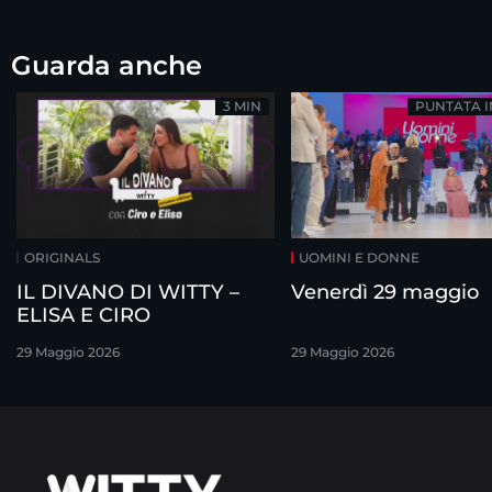
Guarda anche
3 MIN
PUNTATA 
ORIGINALS
UOMINI E DONNE
IL DIVANO DI WITTY –
Venerdì 29 maggio
ELISA E CIRO
29 Maggio 2026
29 Maggio 2026