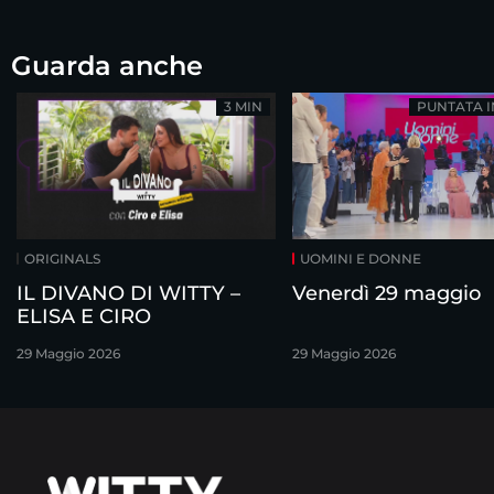
Guarda anche
3 MIN
PUNTATA 
ORIGINALS
UOMINI E DONNE
IL DIVANO DI WITTY –
Venerdì 29 maggio
ELISA E CIRO
29 Maggio 2026
29 Maggio 2026