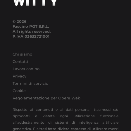
© 2026
Fascino PGT S.R.L.
All rights reserved.
P.IVA
03632721001
Chi siamo
Contatti
Lavora con noi
Privacy
Termini di servizio
Cookie
Regolamentazione per Opere Web
Rispetto ai contenuti e ai dati personali trasmessi e/o
riprodotti è vietata ogni utilizzazione funzionale
all’addestramento di sistemi di intelligenza artificiale
generativa. È altresì fatto divieto espresso di utilizzare mezzi