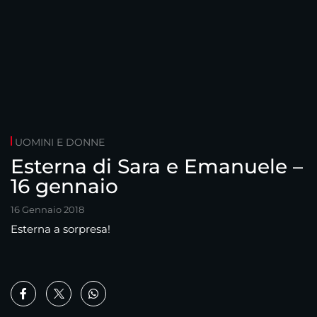
UOMINI E DONNE
Esterna di Sara e Emanuele –
16 gennaio
16 Gennaio 2018
Esterna a sorpresa!