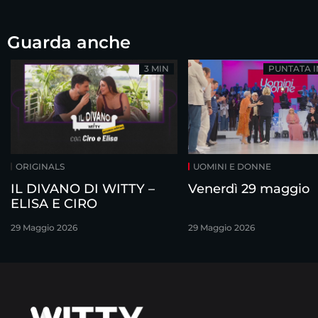
Guarda anche
3 MIN
PUNTATA 
ORIGINALS
UOMINI E DONNE
IL DIVANO DI WITTY –
Venerdì 29 maggio
ELISA E CIRO
29 Maggio 2026
29 Maggio 2026