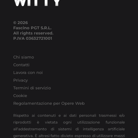
© 2026
Fascino PGT S.R.L.
All rights reserved.
P.IVA
03632721001
Chi siamo
Contatti
Lavora con noi
Privacy
Termini di servizio
Cookie
Regolamentazione per Opere Web
Rispetto ai contenuti e ai dati personali trasmessi e/o
riprodotti è vietata ogni utilizzazione funzionale
all’addestramento di sistemi di intelligenza artificiale
generativa. È altresì fatto divieto espresso di utilizzare mezzi