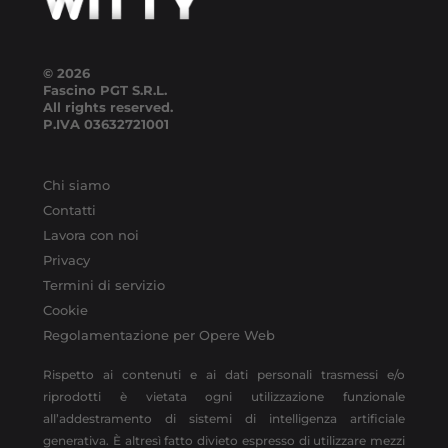
© 2026
Fascino PGT S.R.L.
All rights reserved.
P.IVA
03632721001
Chi siamo
Contatti
Lavora con noi
Privacy
Termini di servizio
Cookie
Regolamentazione per Opere Web
Rispetto ai contenuti e ai dati personali trasmessi e/o
riprodotti è vietata ogni utilizzazione funzionale
all’addestramento di sistemi di intelligenza artificiale
generativa. È altresì fatto divieto espresso di utilizzare mezzi