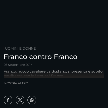
UOMINI E DONNE
Franco contro Franco
26 Settembre 2014
Franco, nuovo cavaliere valdostano, si presenta e subito
battibecca con lo "storico" Franco...
MOSTRA ALTRO