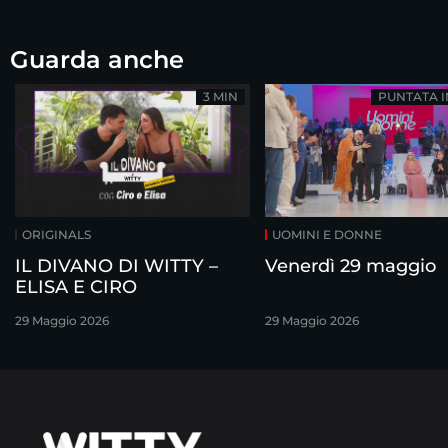
Guarda anche
3 MIN
PUNTATA 
ORIGINALS
UOMINI E DONNE
IL DIVANO DI WITTY –
Venerdì 29 maggio
ELISA E CIRO
29 Maggio 2026
29 Maggio 2026