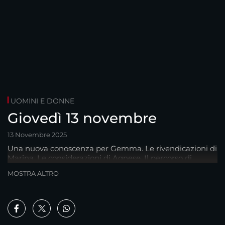
UOMINI E DONNE
Giovedì 13 novembre
13 Novembre 2025
Una nuova conoscenza per Gemma. Le rivendicazioni di
Marina. Le considerazioni di Agnese. Il percorso di
Cristiana.
MOSTRA ALTRO