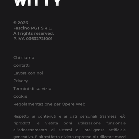
© 2026
Fascino PGT S.R.L.
All rights reserved.
P.IVA
03632721001
Chi siamo
Contatti
Lavora con noi
Privacy
Termini di servizio
Cookie
Regolamentazione per Opere Web
Rispetto ai contenuti e ai dati personali trasmessi e/o
riprodotti è vietata ogni utilizzazione funzionale
all’addestramento di sistemi di intelligenza artificiale
generativa. È altresì fatto divieto espresso di utilizzare mezzi