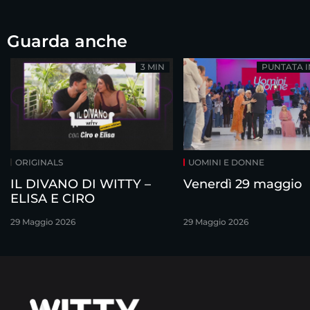
Guarda anche
3 MIN
PUNTATA 
ORIGINALS
UOMINI E DONNE
IL DIVANO DI WITTY –
Venerdì 29 maggio
ELISA E CIRO
29 Maggio 2026
29 Maggio 2026