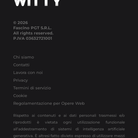
© 2026
Fascino PGT S.R.L.
All rights reserved.
P.IVA
03632721001
Chi siamo
Contatti
Lavora con noi
Privacy
Termini di servizio
Cookie
Regolamentazione per Opere Web
Rispetto ai contenuti e ai dati personali trasmessi e/o
riprodotti è vietata ogni utilizzazione funzionale
all’addestramento di sistemi di intelligenza artificiale
generativa. È altresì fatto divieto espresso di utilizzare mezzi