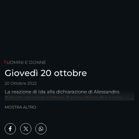
UOMINI E DONNE
Giovedì 20 ottobre
20 Ottobre 2022
La reazione di Ida alla dichiarazione di Alessandro.
Roberto cavaliere conteso. Il primo bacio di Lavinia.
MOSTRA ALTRO