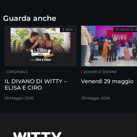
Guarda anche
3 MIN
PUNTATA 
ORIGINALS
UOMINI E DONNE
IL DIVANO DI WITTY –
Venerdì 29 maggio
ELISA E CIRO
29 Maggio 2026
29 Maggio 2026