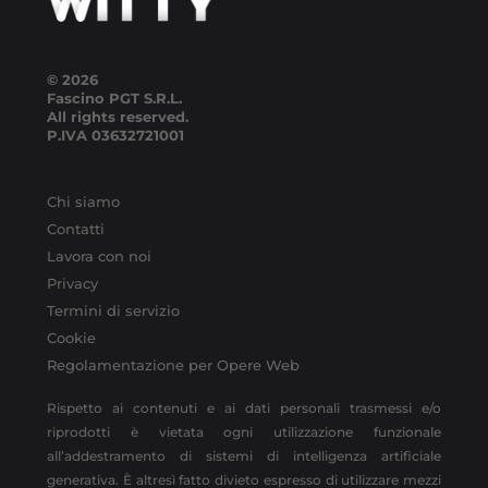
© 2026
Fascino PGT S.R.L.
All rights reserved.
P.IVA
03632721001
Chi siamo
Contatti
Lavora con noi
Privacy
Termini di servizio
Cookie
Regolamentazione per Opere Web
Rispetto ai contenuti e ai dati personali trasmessi e/o
riprodotti è vietata ogni utilizzazione funzionale
all’addestramento di sistemi di intelligenza artificiale
generativa. È altresì fatto divieto espresso di utilizzare mezzi