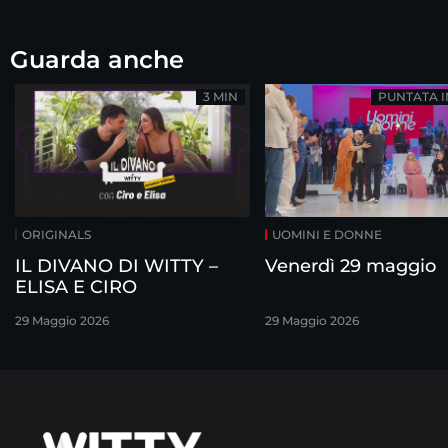
Guarda anche
3 MIN
PUNTATA 
ORIGINALS
UOMINI E DONNE
IL DIVANO DI WITTY –
Venerdì 29 maggio
ELISA E CIRO
29 Maggio 2026
29 Maggio 2026