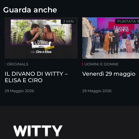
Guarda anche
3 MIN
PUNTATA 
ORIGINALS
UOMINI E DONNE
IL DIVANO DI WITTY –
Venerdì 29 maggio
ELISA E CIRO
29 Maggio 2026
29 Maggio 2026