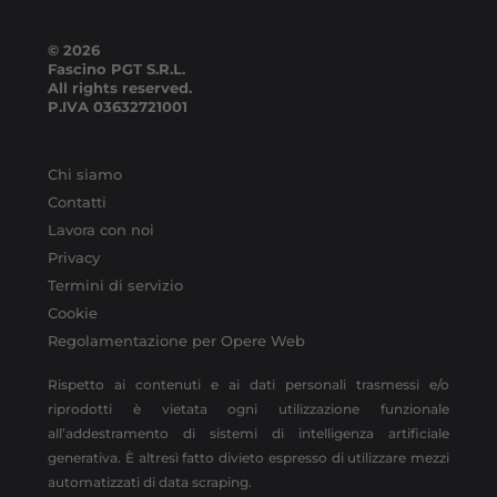
© 2026
Fascino PGT S.R.L.
All rights reserved.
P.IVA
03632721001
Chi siamo
Contatti
Lavora con noi
Privacy
Termini di servizio
Cookie
Regolamentazione per Opere Web
Rispetto ai contenuti e ai dati personali trasmessi e/o
riprodotti è vietata ogni utilizzazione funzionale
all’addestramento di sistemi di intelligenza artificiale
generativa. È altresì fatto divieto espresso di utilizzare mezzi
automatizzati di data scraping.