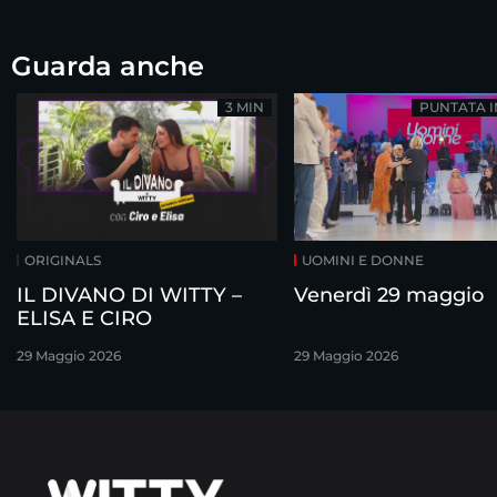
Guarda anche
3 MIN
PUNTATA 
ORIGINALS
UOMINI E DONNE
IL DIVANO DI WITTY –
Venerdì 29 maggio
ELISA E CIRO
29 Maggio 2026
29 Maggio 2026