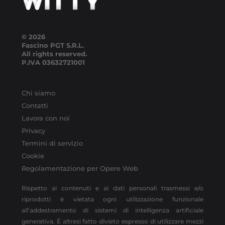
© 2026
Fascino PGT S.R.L.
All rights reserved.
P.IVA
03632721001
Chi siamo
Contatti
Lavora con noi
Privacy
Termini di servizio
Cookie
Regolamentazione per Opere Web
Rispetto ai contenuti e ai dati personali trasmessi e/o
riprodotti è vietata ogni utilizzazione funzionale
all’addestramento di sistemi di intelligenza artificiale
generativa. È altresì fatto divieto espresso di utilizzare mezzi