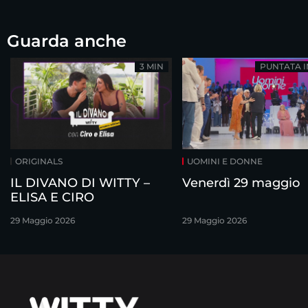
Guarda anche
3 MIN
PUNTATA 
ORIGINALS
UOMINI E DONNE
IL DIVANO DI WITTY –
Venerdì 29 maggio
ELISA E CIRO
29 Maggio 2026
29 Maggio 2026