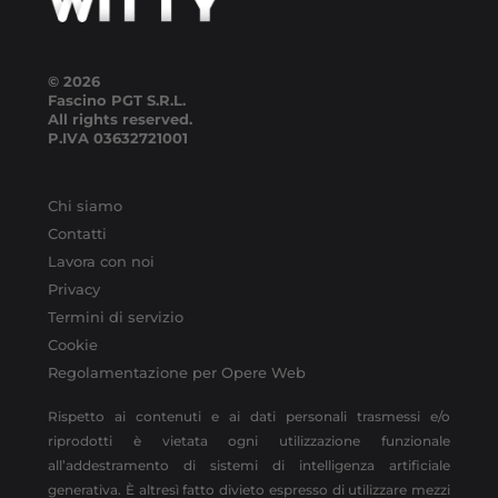
© 2026
Fascino PGT S.R.L.
All rights reserved.
P.IVA
03632721001
Chi siamo
Contatti
Lavora con noi
Privacy
Termini di servizio
Cookie
Regolamentazione per Opere Web
Rispetto ai contenuti e ai dati personali trasmessi e/o
riprodotti è vietata ogni utilizzazione funzionale
all’addestramento di sistemi di intelligenza artificiale
generativa. È altresì fatto divieto espresso di utilizzare mezzi