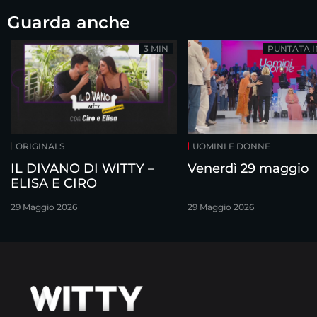
Guarda anche
3 MIN
PUNTATA 
ORIGINALS
UOMINI E DONNE
IL DIVANO DI WITTY –
Venerdì 29 maggio
ELISA E CIRO
29 Maggio 2026
29 Maggio 2026