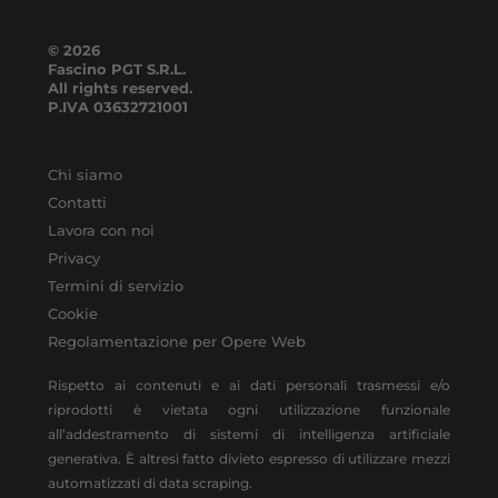
© 2026
Fascino PGT S.R.L.
All rights reserved.
P.IVA
03632721001
Chi siamo
Contatti
Lavora con noi
Privacy
Termini di servizio
Cookie
Regolamentazione per Opere Web
Rispetto ai contenuti e ai dati personali trasmessi e/o
riprodotti è vietata ogni utilizzazione funzionale
all’addestramento di sistemi di intelligenza artificiale
generativa. È altresì fatto divieto espresso di utilizzare mezzi
automatizzati di data scraping.