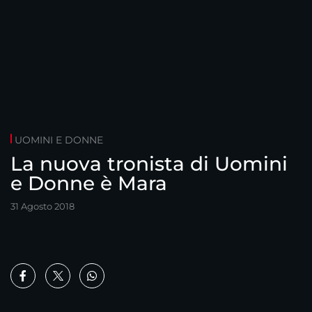
UOMINI E DONNE
La nuova tronista di Uomini
e Donne è Mara
31 Agosto 2018