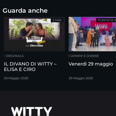
Guarda anche
3 MIN
PUNTATA 
ORIGINALS
UOMINI E DONNE
IL DIVANO DI WITTY –
Venerdì 29 maggio
ELISA E CIRO
29 Maggio 2026
29 Maggio 2026