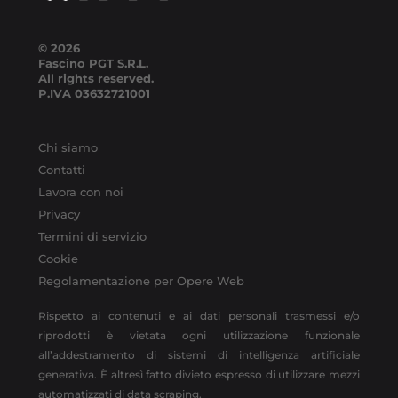
© 2026
Fascino PGT S.R.L.
All rights reserved.
P.IVA
03632721001
Chi siamo
Contatti
Lavora con noi
Privacy
Termini di servizio
Cookie
Regolamentazione per Opere Web
Rispetto ai contenuti e ai dati personali trasmessi e/o
riprodotti è vietata ogni utilizzazione funzionale
all’addestramento di sistemi di intelligenza artificiale
generativa. È altresì fatto divieto espresso di utilizzare mezzi
automatizzati di data scraping.