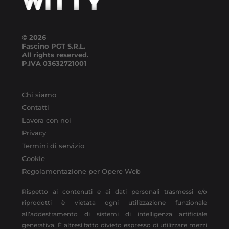
© 2026
Fascino PGT S.R.L.
All rights reserved.
P.IVA
03632721001
Chi siamo
Contatti
Lavora con noi
Privacy
Termini di servizio
Cookie
Regolamentazione per Opere Web
Rispetto ai contenuti e ai dati personali trasmessi e/o
riprodotti è vietata ogni utilizzazione funzionale
all’addestramento di sistemi di intelligenza artificiale
generativa. È altresì fatto divieto espresso di utilizzare mezzi