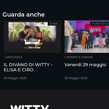
Guarda anche
3 MIN
PUNTATA 
ORIGINALS
UOMINI E DONNE
IL DIVANO DI WITTY –
Venerdì 29 maggio
ELISA E CIRO
29 Maggio 2026
29 Maggio 2026