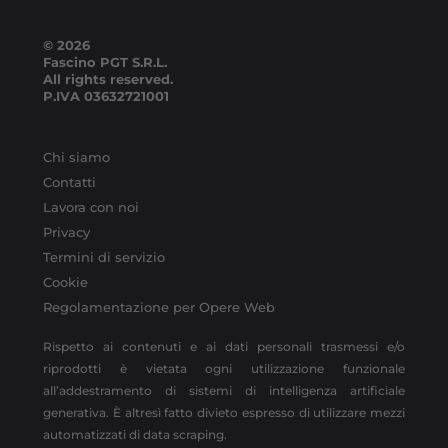
© 2026
Fascino PGT S.R.L.
All rights reserved.
P.IVA
03632721001
Chi siamo
Contatti
Lavora con noi
Privacy
Termini di servizio
Cookie
Regolamentazione per Opere Web
Rispetto ai contenuti e ai dati personali trasmessi e/o
riprodotti è vietata ogni utilizzazione funzionale
all’addestramento di sistemi di intelligenza artificiale
generativa. È altresì fatto divieto espresso di utilizzare mezzi
automatizzati di data scraping.