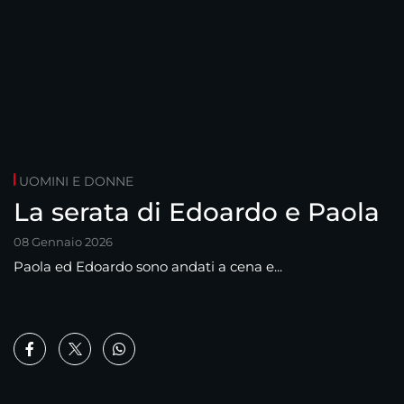
UOMINI E DONNE
La serata di Edoardo e Paola
08 Gennaio 2026
Paola ed Edoardo sono andati a cena e...