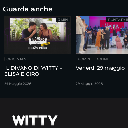
Guarda anche
3 MIN
PUNTATA 
ORIGINALS
UOMINI E DONNE
IL DIVANO DI WITTY –
Venerdì 29 maggio
ELISA E CIRO
29 Maggio 2026
29 Maggio 2026