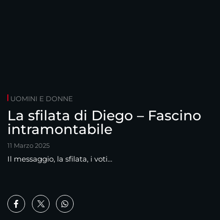
UOMINI E DONNE
La sfilata di Diego – Fascino
intramontabile
11 Marzo 2025
Il messaggio, la sfilata, i voti…