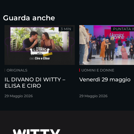
Guarda anche
3 MIN
PUNTATA 
ORIGINALS
UOMINI E DONNE
IL DIVANO DI WITTY –
Venerdì 29 maggio
ELISA E CIRO
29 Maggio 2026
29 Maggio 2026