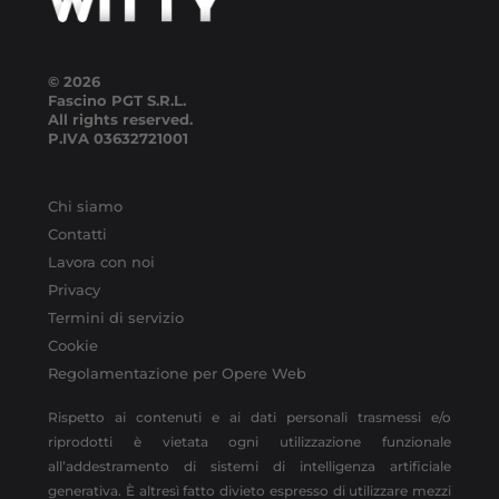
© 2026
Fascino PGT S.R.L.
All rights reserved.
P.IVA
03632721001
Chi siamo
Contatti
Lavora con noi
Privacy
Termini di servizio
Cookie
Regolamentazione per Opere Web
Rispetto ai contenuti e ai dati personali trasmessi e/o
riprodotti è vietata ogni utilizzazione funzionale
all’addestramento di sistemi di intelligenza artificiale
generativa. È altresì fatto divieto espresso di utilizzare mezzi