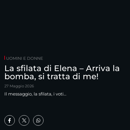
UOMINI E DONNE
La sfilata di Elena – Arriva la
bomba, si tratta di me!
27 Maggio 2026
Il messaggio, la sfilata, i voti…