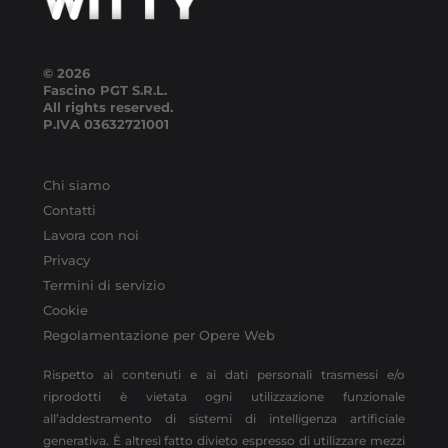
© 2026
Fascino PGT S.R.L.
All rights reserved.
P.IVA
03632721001
Chi siamo
Contatti
Lavora con noi
Privacy
Termini di servizio
Cookie
Regolamentazione per Opere Web
Rispetto ai contenuti e ai dati personali trasmessi e/o
riprodotti è vietata ogni utilizzazione funzionale
all’addestramento di sistemi di intelligenza artificiale
generativa. È altresì fatto divieto espresso di utilizzare mezzi