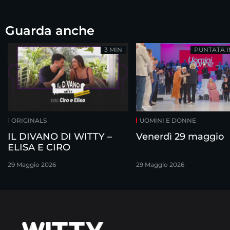
Guarda anche
3 MIN
PUNTATA 
ORIGINALS
UOMINI E DONNE
IL DIVANO DI WITTY –
Venerdì 29 maggio
ELISA E CIRO
29 Maggio 2026
29 Maggio 2026