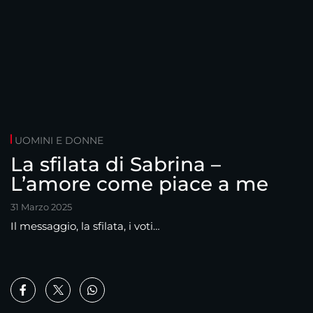
UOMINI E DONNE
La sfilata di Sabrina –
L’amore come piace a me
31 Marzo 2025
Il messaggio, la sfilata, i voti…