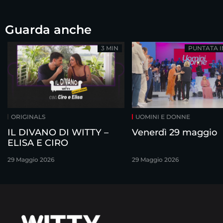
Guarda anche
3 MIN
PUNTATA 
ORIGINALS
UOMINI E DONNE
IL DIVANO DI WITTY –
Venerdì 29 maggio
ELISA E CIRO
29 Maggio 2026
29 Maggio 2026