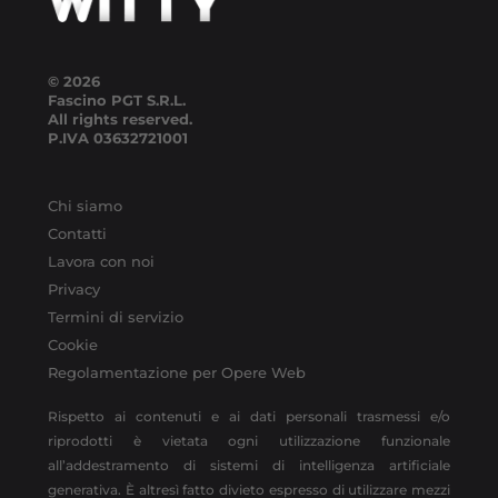
© 2026
Fascino PGT S.R.L.
All rights reserved.
P.IVA
03632721001
Chi siamo
Contatti
Lavora con noi
Privacy
Termini di servizio
Cookie
Regolamentazione per Opere Web
Rispetto ai contenuti e ai dati personali trasmessi e/o
riprodotti è vietata ogni utilizzazione funzionale
all’addestramento di sistemi di intelligenza artificiale
generativa. È altresì fatto divieto espresso di utilizzare mezzi