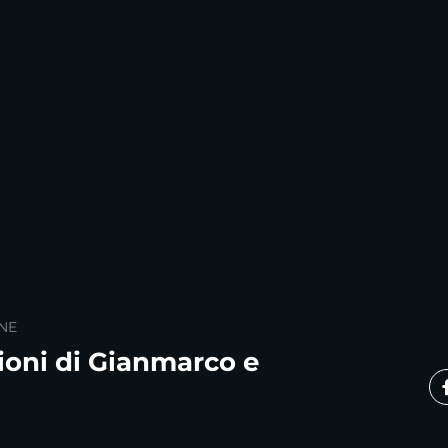
NE
oni di Gianmarco e