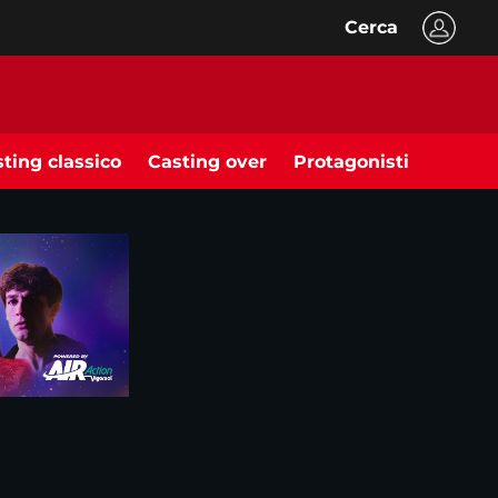
Cerca
ting classico
Casting over
Protagonisti