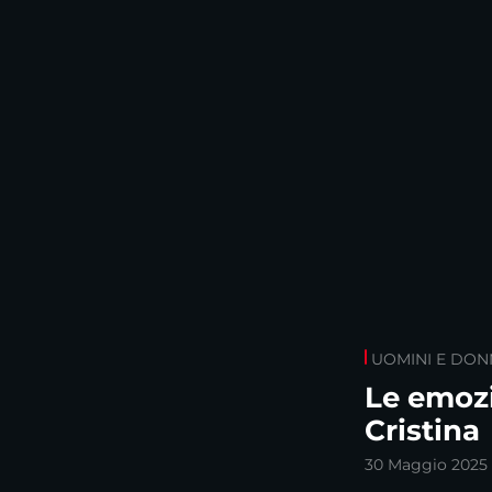
UOMINI E DON
Le emozi
Cristina
30 Maggio 2025