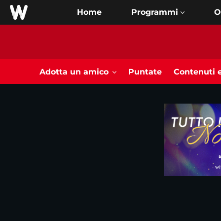
Home
O
Adotta un amico
Puntate
Contenuti e