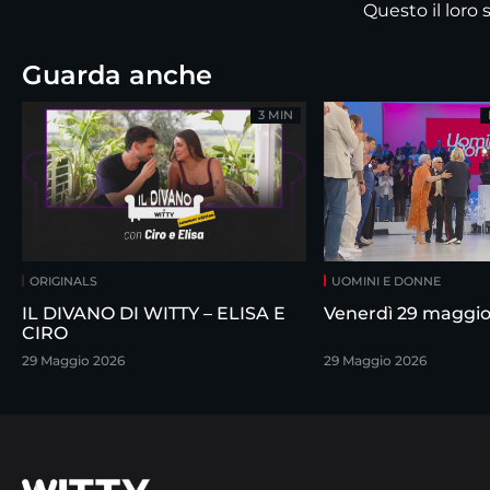
Questo il loro
Guarda anche
3 MIN
ORIGINALS
UOMINI E DONNE
IL DIVANO DI WITTY – ELISA E
Venerdì 29 maggi
CIRO
29 Maggio 2026
29 Maggio 2026