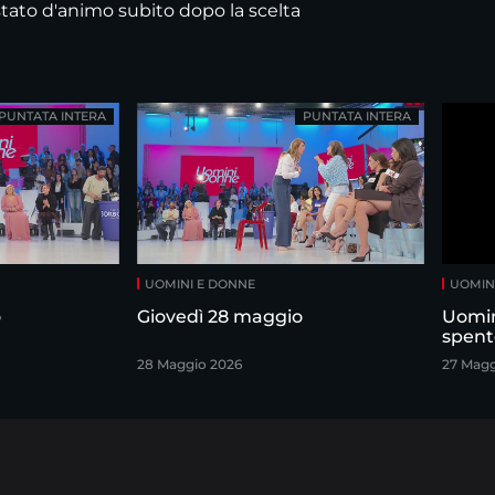
 stato d'animo subito dopo la scelta
PUNTATA INTERA
PUNTATA INTERA
UOMINI E DONNE
UOMIN
o
Giovedì 28 maggio
Uomin
spent
28 Maggio 2026
27 Magg