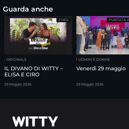
Guarda anche
3 MIN
PUNTATA 
ORIGINALS
UOMINI E DONNE
IL DIVANO DI WITTY –
Venerdì 29 maggio
ELISA E CIRO
29 Maggio 2026
29 Maggio 2026