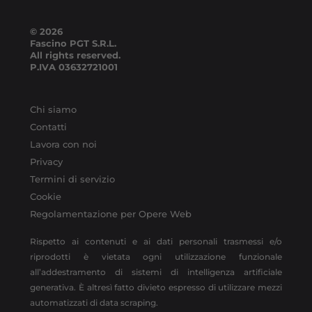
© 2026
Fascino PGT S.R.L.
All rights reserved.
P.IVA
03632721001
Chi siamo
Contatti
Lavora con noi
Privacy
Termini di servizio
Cookie
Regolamentazione per Opere Web
Rispetto ai contenuti e ai dati personali trasmessi e/o
riprodotti è vietata ogni utilizzazione funzionale
all’addestramento di sistemi di intelligenza artificiale
generativa. È altresì fatto divieto espresso di utilizzare mezzi
automatizzati di data scraping.